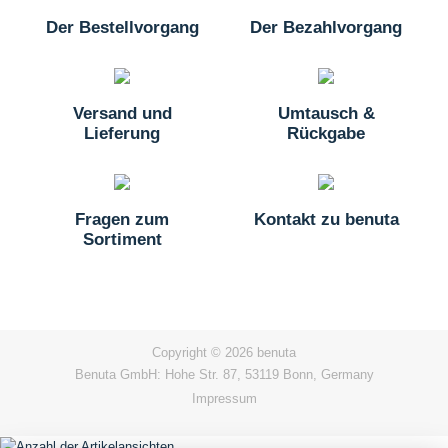
Der Bestellvorgang
Der Bezahlvorgang
Versand und
Umtausch &
Lieferung
Rückgabe
Fragen zum
Kontakt zu benuta
Sortiment
Copyright © 2026 benuta
Benuta GmbH: Hohe Str. 87, 53119 Bonn, Germany
Impressum