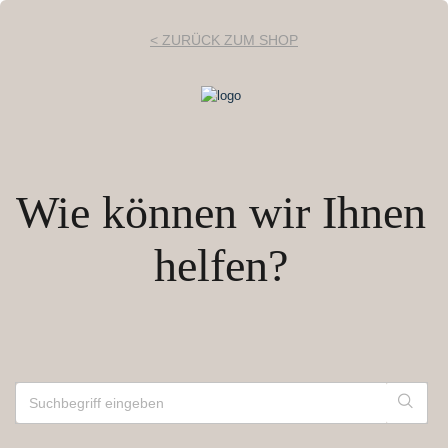
< ZURÜCK ZUM SHOP
Wie können wir Ihnen
helfen?