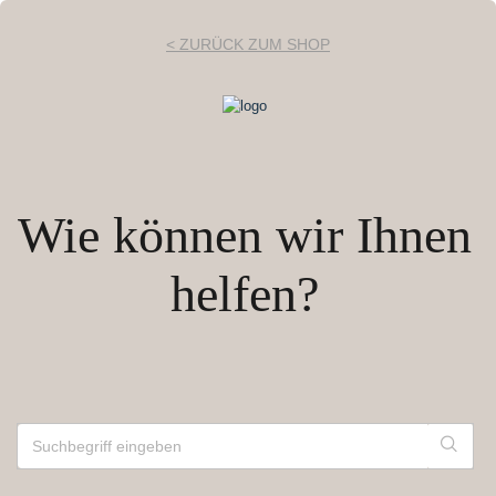
< ZURÜCK ZUM SHOP
Wie können wir Ihnen
helfen?