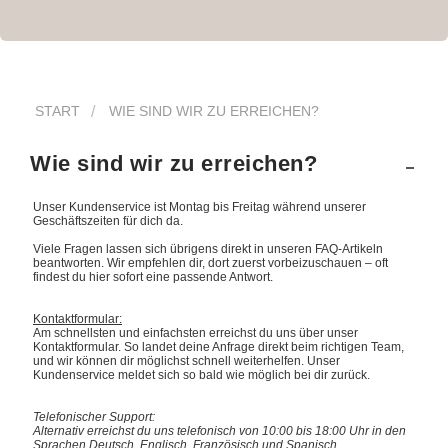
START
WIE SIND WIR ZU ERREICHEN?
Wie sind wir zu erreichen?
Unser Kundenservice ist Montag bis Freitag während unserer
Geschäftszeiten für dich da.
Viele Fragen lassen sich übrigens direkt in unseren FAQ-Artikeln
beantworten. Wir empfehlen dir, dort zuerst vorbeizuschauen – oft
findest du hier sofort eine passende Antwort.
Kontaktformular:
Am schnellsten und einfachsten erreichst du uns über unser
Kontaktformular. So landet deine Anfrage direkt beim richtigen Team,
und wir können dir möglichst schnell weiterhelfen. Unser
Kundenservice meldet sich so bald wie möglich bei dir zurück.
Telefonischer Support:
Alternativ erreichst du uns telefonisch von 10:00 bis 18:00 Uhr in den
Sprachen Deutsch, Englisch, Französisch und Spanisch.