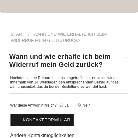
START
WANN UND WIE ERHALTE ICH BEIM
WIDERRUF MEIN GELD ZURÜCK?
Wann und wie erhalte ich beim
Widerruf mein Geld zurück?
Nachdem deine Retoure bei uns eingetroffen ist, erstatten wir dir
innerhalb von 14 Werktagen den entsprechenden Betrag auf das
Zahlungsmittel, das du bei der Bestellung verwendet hast.
War diese Antwort hilfreich?
Ja
Nein
KONTAKTFORMULAR
Andere Kontaktmöglichkeiten