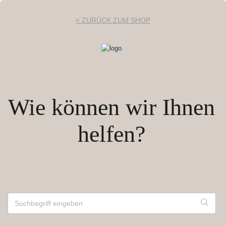
< ZURÜCK ZUM SHOP
Wie können wir Ihnen
helfen?