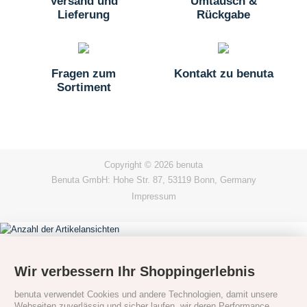
Versand und
Umtausch &
Lieferung
Rückgabe
Fragen zum
Kontakt zu benuta
Sortiment
Copyright © 2026 benuta
Benuta GmbH: Hohe Str. 87, 53119 Bonn, Germany
Impressum
Wir verbessern Ihr Shoppingerlebnis
benuta verwendet Cookies und andere Technologien, damit unsere
Webseiten zuverlässig und sicher laufen, wir deren Performance