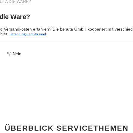
UTA DIE WARE?
 die Ware?
d Versandkosten erfahren? Die benuta GmbH kooperiert mit verschied
hier:
Bezahlung und Versand
Nein
ÜBERBLICK SERVICETHEMEN