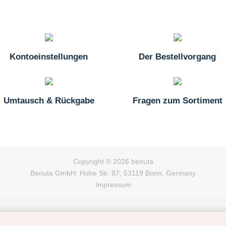
Kontoeinstellungen
Der Bestellvorgang
Umtausch & Rückgabe
Fragen zum Sortiment
Copyright © 2026 benuta
Benuta GmbH: Hohe Str. 87, 53119 Bonn, Germany
Impressum