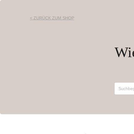
< ZURÜCK ZUM SHOP
Wie