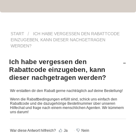
START
ICH HABE VERGESSEN DEN RABATTCODE
EINZUGEBEN, KANN DIESER NACHGETRAGEN
WERDEN?
Ich habe vergessen den
Rabattcode einzugeben, kann
dieser nachgetragen werden?
Wir erstatten dir den Rabatt gerne nachträglich auf deine Bestellung!
Wenn die Rabattbedingungen erfüllt sind, schick uns einfach den
Rabattcode und die dazugehörige Bestellnummer über unseren
Hilfechat und frage nach einem menschlichen Agenten. Wir kümmern
uns darum!
War diese Antwort hilfreich?
Ja
Nein