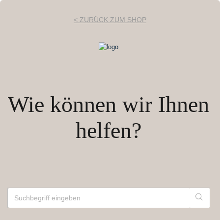
< ZURÜCK ZUM SHOP
Wie können wir Ihnen
helfen?