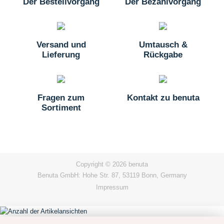
Der Bestellvorgang
Der Bezahlvorgang
Versand und
Umtausch &
Lieferung
Rückgabe
Fragen zum
Kontakt zu benuta
Sortiment
Copyright © 2026 benuta
Benuta GmbH: Hohe Str. 87, 53119 Bonn, Germany
Impressum