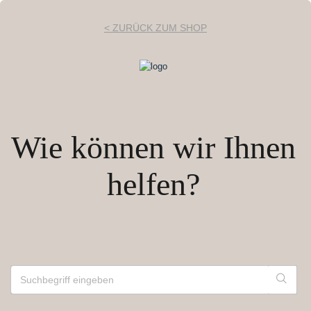
< ZURÜCK ZUM SHOP
Wie können wir Ihnen
helfen?