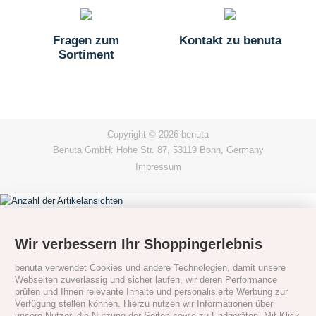
Fragen zum
Kontakt zu benuta
Sortiment
Copyright © 2026 benuta
Benuta GmbH: Hohe Str. 87, 53119 Bonn, Germany
Impressum
Wir verbessern Ihr Shoppingerlebnis
benuta verwendet Cookies und andere Technologien, damit unsere
Webseiten zuverlässig und sicher laufen, wir deren Performance
prüfen und Ihnen relevante Inhalte und personalisierte Werbung zur
Verfügung stellen können. Hierzu nutzen wir Informationen über
unsere Nutzer, die Nutzung der Seiten sowie zu Endgeräten. Mit Klick