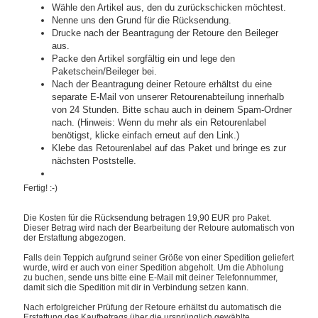
Wähle den Artikel aus, den du zurückschicken möchtest.
Nenne uns den Grund für die Rücksendung.
Drucke nach der Beantragung der Retoure den Beileger
aus.
Packe den Artikel sorgfältig ein und lege den
Paketschein/Beileger bei.
Nach der Beantragung deiner Retoure erhältst du eine
separate E-Mail von unserer Retourenabteilung innerhalb
von 24 Stunden. Bitte schau auch in deinem Spam-Ordner
nach. (Hinweis: Wenn du mehr als ein Retourenlabel
benötigst, klicke einfach erneut auf den Link.)
Klebe das Retourenlabel auf das Paket und bringe es zur
nächsten Poststelle.
Fertig! :-)
Die Kosten für die Rücksendung betragen 19,90 EUR pro Paket.
Dieser Betrag wird nach der Bearbeitung der Retoure automatisch von
der Erstattung abgezogen.
Falls dein Teppich aufgrund seiner Größe von einer Spedition geliefert
wurde, wird er auch von einer Spedition abgeholt. Um die Abholung
zu buchen, sende uns bitte eine E-Mail mit deiner Telefonnummer,
damit sich die Spedition mit dir in Verbindung setzen kann.
Nach erfolgreicher Prüfung der Retoure erhältst du automatisch die
Erstattung des Kaufbetrags über die ursprünglich gewählte