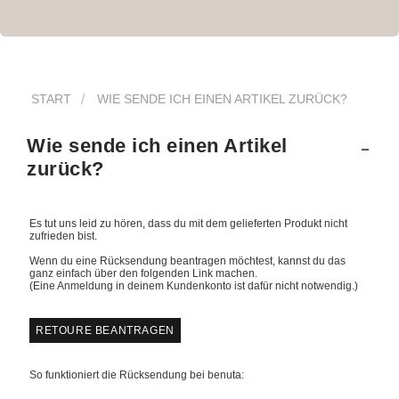
START
WIE SENDE ICH EINEN ARTIKEL ZURÜCK?
Wie sende ich einen Artikel
zurück?
Es tut uns leid zu hören, dass du mit dem gelieferten Produkt nicht
zufrieden bist.
Wenn du eine Rücksendung beantragen möchtest, kannst du das
ganz einfach über den folgenden Link machen.
(Eine Anmeldung in deinem Kundenkonto ist dafür nicht notwendig.)
RETOURE BEANTRAGEN
So funktioniert die Rücksendung bei benuta: