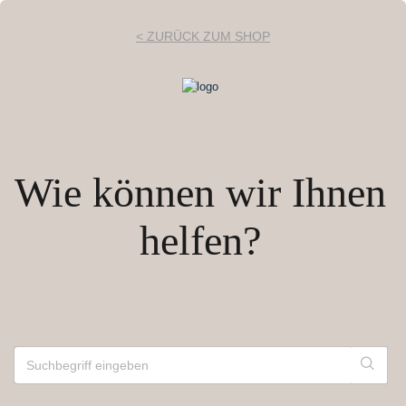
< ZURÜCK ZUM SHOP
Wie können wir Ihnen
helfen?