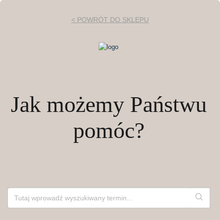
< POWRÓT DO SKLEPU
Jak możemy Państwu
pomóc?