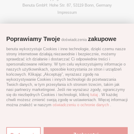
Benuta GmbH: Hohe Str. 87, 53119 Bonn, Germany
Impressum
Poprawiamy Twoje
zakupowe
doświadczenia
benuta wykorzystuje Cookies i inne technologie, dzięki czemu nasze
strony internetowe działają niezawodnie i bezpiecznie, możemy
sprawdzać ich działanie i dostarczać Ci odpowiednie treści i
spersonalizowane reklamy. W tym celu wykorzystujemy informacje o
naszych użytkownikach, sposobie korzystania ze stron i urządzeń
końcowych. Klikając „Akceptuję”, wyrażasz zgodę na
wykorzystywanie Cookies i innych technologii do przetwarzania
Twoich danych, w tym przesyłania ich stronom trzecim, takim jak
nasi partnerzy marketingowi. Jeśli nie wyrażasz zgody, ograniczymy
się do niezbędnych Cookies i technologii, kliknij
tutaj
. W każdej
chwili możesz zmienić swoją zgodę w ustawieniach. Więcej informacji
można znaleźć w naszym
oświadczeniu o ochronie danych
.