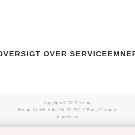
OVERSIGT OVER SERVICEEMNE
Copyright © 2026 benuta
Benuta GmbH: Hohe Str. 87, 53119 Bonn, Germany
Impressum