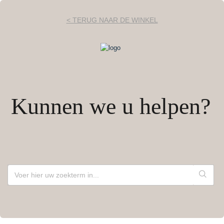
< TERUG NAAR DE WINKEL
Kunnen we u helpen?