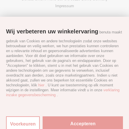
Impressum
Wij verbeteren uw winkelervaring
benuta maakt
gebruik van Cookies en andere technologieën zodat onze websites
betrouwbaar en veilig werken, we hun prestaties kunnen controleren
en u relevante inhoud en gepersonaliseerde advertenties kunnen
aanbieden. Voor dit doel gebruiken we informatie over onze
gebruikers, het gebruik van de pagina's en eindapparaten. Door op
"Accepteren" te klikken, stemt u in met het gebruik van Cookies en
andere technologieën om uw gegevens te verwerken, inclusief
overdracht aan derden, zoals onze marketingpartners. Indien u niet
akkoord gaat, zullen we ons beperken tot essentiële Cookies en
technologieën, klik
hier
. U kunt uw toestemming op elk moment
wijzigen in de instellingen. Meer informatie vindt u in onze
verklaring
inzake gegevensbescherming
.
Accepteren
Voorkeuren