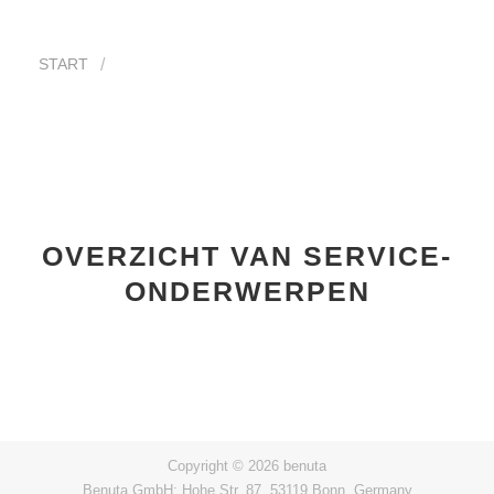
START
OVERZICHT VAN SERVICE-
ONDERWERPEN
Copyright © 2026 benuta
Benuta GmbH: Hohe Str. 87, 53119 Bonn, Germany